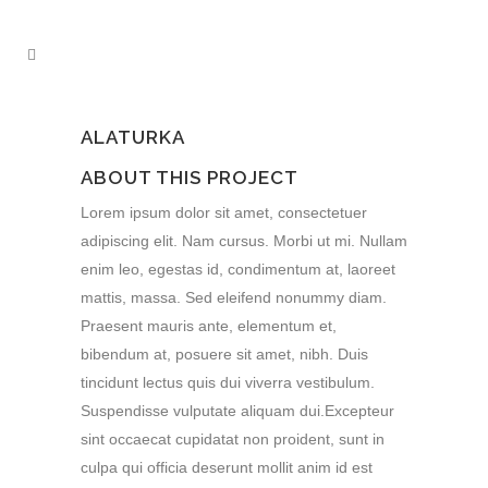
ALATURKA
ABOUT THIS PROJECT
Lorem ipsum dolor sit amet, consectetuer
adipiscing elit. Nam cursus. Morbi ut mi. Nullam
enim leo, egestas id, condimentum at, laoreet
mattis, massa. Sed eleifend nonummy diam.
Praesent mauris ante, elementum et,
bibendum at, posuere sit amet, nibh. Duis
tincidunt lectus quis dui viverra vestibulum.
Suspendisse vulputate aliquam dui.Excepteur
sint occaecat cupidatat non proident, sunt in
culpa qui officia deserunt mollit anim id est